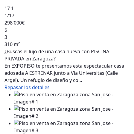
17
1
1
/17
298'000€
5
3
310 m²
¿Buscas el lujo de una casa nueva con PISCINA
PRIVADA en Zaragoza?
En EXPOPISO te presentamos esta espectacular casa
adosada A ESTRENAR junto a Vía Universitas (Calle
Argel). Un refugio de diseño y co…
Repasar los detalles