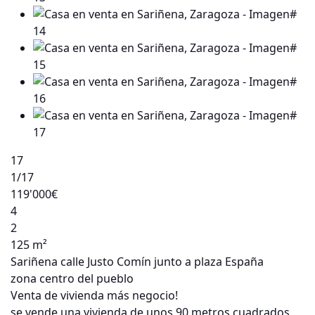
17
1
/17
119'000€
4
2
125 m²
Sariñena calle Justo Comín junto a plaza España
zona centro del pueblo
Venta de vivienda más negocio!
se vende una vivienda de unos 90 metros cuadrados