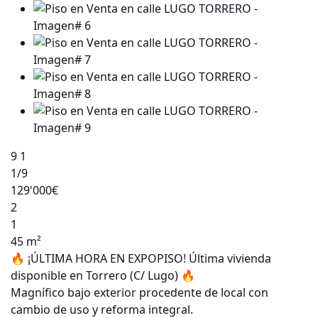
9
1
1
/9
129'000€
2
1
45 m²
🔥 ¡ÚLTIMA HORA EN EXPOPISO! Última vivienda
disponible en Torrero (C/ Lugo) 🔥
Magnífico bajo exterior procedente de local con
cambio de uso y reforma integral.