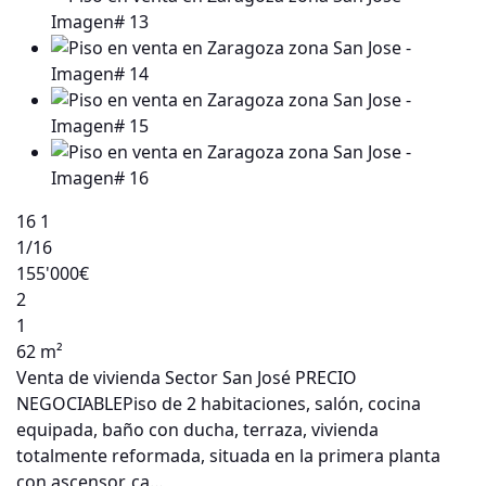
16
1
1
/16
155'000€
2
1
62 m²
Venta de vivienda Sector San José PRECIO
NEGOCIABLEPiso de 2 habitaciones, salón, cocina
equipada, baño con ducha, terraza, vivienda
totalmente reformada, situada en la primera planta
con ascensor, ca…