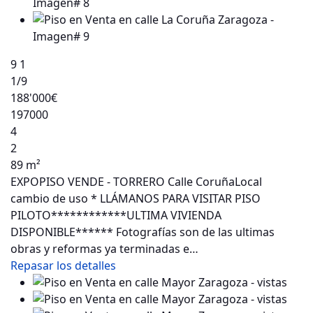
9
1
1
/9
188'000€
197000
4
2
89 m²
EXPOPISO VENDE - TORRERO Calle CoruñaLocal
cambio de uso * LLÁMANOS PARA VISITAR PISO
PILOTO************ULTIMA VIVIENDA
DISPONIBLE****** Fotografías son de las ultimas
obras y reformas ya terminadas e…
Repasar los detalles