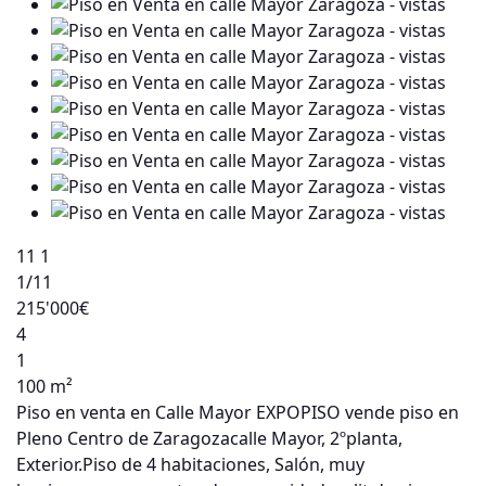
11
1
1
/11
215'000€
4
1
100 m²
Piso en venta en Calle Mayor EXPOPISO vende piso en
Pleno Centro de Zaragozacalle Mayor, 2ºplanta,
Exterior.Piso de 4 habitaciones, Salón, muy