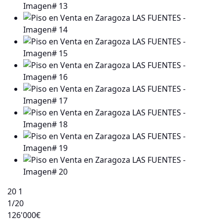
20
1
1
/20
126'000€