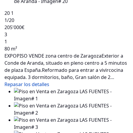
20
1
1
/20
205'000€
3
1
80 m²
EXPOPISO VENDE zona centro de ZaragozaExterior a
Conde de Aranda, situado en pleno centro a 5 minutos
de plaza España.Reformado para entrar a vivircocina
equipada. 3 dormitorios, baño, Gran salón de 2…
Repasar los detalles