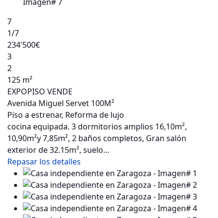
7
1
/7
234'500€
3
2
125 m²
EXPOPISO VENDE
Avenida Miguel Servet 100M²
Piso a estrenar, Reforma de lujo
cocina equipada. 3 dormitorios amplios 16,10m²,
10,90m²y 7,85m², 2 baños completos, Gran salón
exterior de 32.15m², suelo…
Repasar los detalles