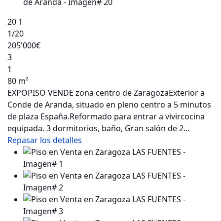
20
1
1
/20
205'000€
3
1
80 m²
EXPOPISO VENDE zona centro de ZaragozaExterior a
Conde de Aranda, situado en pleno centro a 5 minutos
de plaza España.Reformado para entrar a vivircocina
equipada. 3 dormitorios, baño, Gran salón de 2…
Repasar los detalles