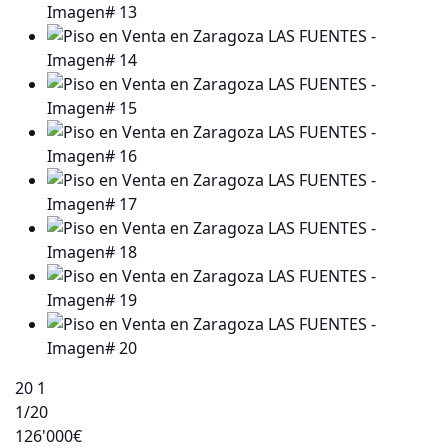
20
1
1
/20
126'000€