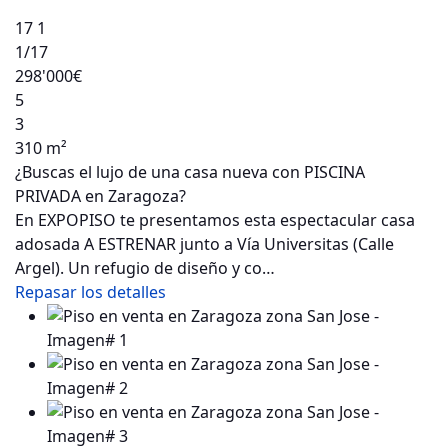
17
1
1
/17
298'000€
5
3
310 m²
¿Buscas el lujo de una casa nueva con PISCINA
PRIVADA en Zaragoza?
En EXPOPISO te presentamos esta espectacular casa
adosada A ESTRENAR junto a Vía Universitas (Calle
Argel). Un refugio de diseño y co…
Repasar los detalles