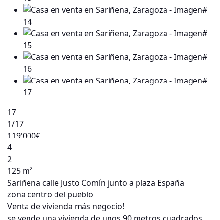
17
1
/17
119'000€
4
2
125 m²
Sariñena calle Justo Comín junto a plaza España
zona centro del pueblo
Venta de vivienda más negocio!
se vende una vivienda de unos 90 metros cuadrados