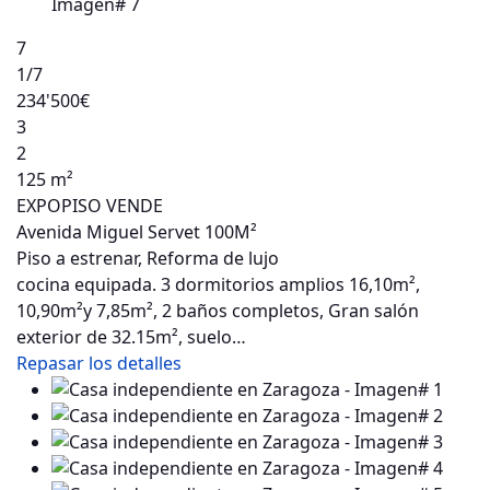
7
1
/7
234'500€
3
2
125 m²
EXPOPISO VENDE
Avenida Miguel Servet 100M²
Piso a estrenar, Reforma de lujo
cocina equipada. 3 dormitorios amplios 16,10m²,
10,90m²y 7,85m², 2 baños completos, Gran salón
exterior de 32.15m², suelo…
Repasar los detalles