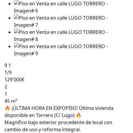
9
1
1
/9
129'000€
2
1
45 m²
🔥 ¡ÚLTIMA HORA EN EXPOPISO! Última vivienda
disponible en Torrero (C/ Lugo) 🔥
Magnífico bajo exterior procedente de local con
cambio de uso y reforma integral.