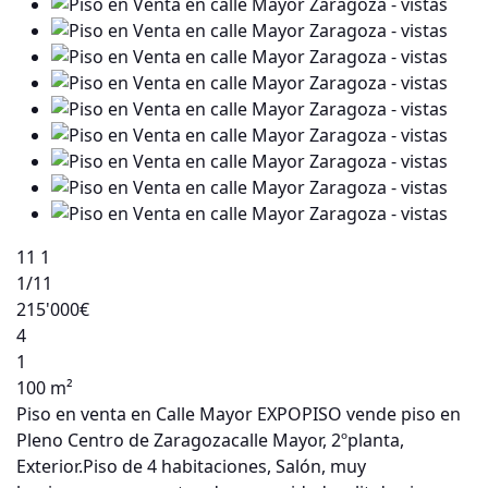
11
1
1
/11
215'000€
4
1
100 m²
Piso en venta en Calle Mayor EXPOPISO vende piso en
Pleno Centro de Zaragozacalle Mayor, 2ºplanta,
Exterior.Piso de 4 habitaciones, Salón, muy