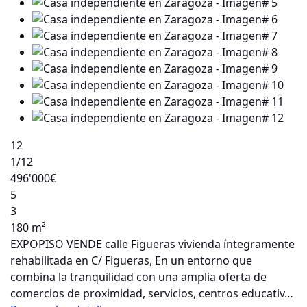
12
1
/12
496'000€
5
3
180 m²
EXPOPISO VENDE calle Figueras vivienda íntegramente
rehabilitada en C/ Figueras, En un entorno que
combina la tranquilidad con una amplia oferta de
comercios de proximidad, servicios, centros educativ…