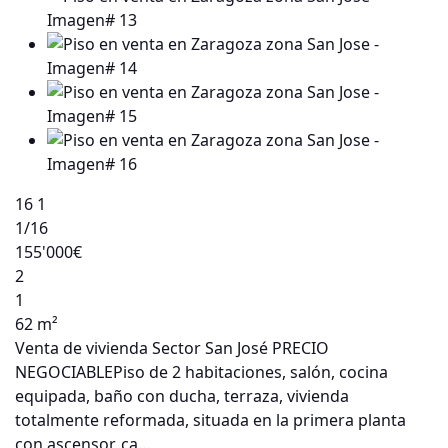
16
1
1
/16
155'000€
2
1
62 m²
Venta de vivienda Sector San José PRECIO
NEGOCIABLEPiso de 2 habitaciones, salón, cocina
equipada, baño con ducha, terraza, vivienda
totalmente reformada, situada en la primera planta
con ascensor, ca…