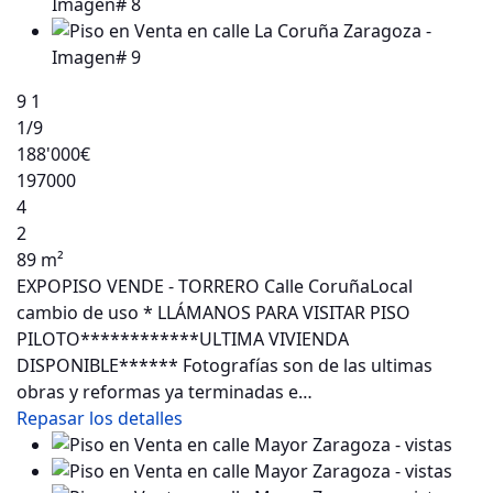
9
1
1
/9
188'000€
197000
4
2
89 m²
EXPOPISO VENDE - TORRERO Calle CoruñaLocal
cambio de uso * LLÁMANOS PARA VISITAR PISO
PILOTO************ULTIMA VIVIENDA
DISPONIBLE****** Fotografías son de las ultimas
obras y reformas ya terminadas e…
Repasar los detalles