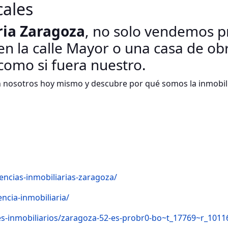
cales
ia Zaragoza
, no solo vendemos 
 en la calle Mayor o una casa de ob
omo si fuera nuestro.
 nosotros hoy mismo y descubre por qué somos la inmobili
encias-inmobiliarias-zaragoza/
ncia-inmobiliaria/
es-inmobiliarios/zaragoza-52-es-probr0-bo~t_17769~r_101