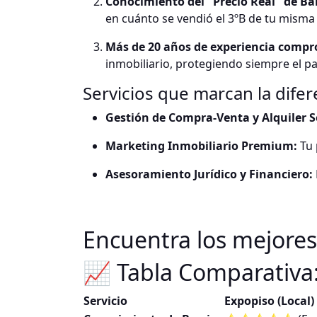
Conocimiento del "Precio Real" de Bar
en cuánto se vendió el 3ºB de tu misma 
Más de 20 años de experiencia compr
inmobiliario, protegiendo siempre el pa
Servicios que marcan la difer
Gestión de Compra-Venta y Alquiler 
Marketing Inmobiliario Premium:
Tu 
Asesoramiento Jurídico y Financiero:
Encuentra los mejores
📈 Tabla Comparativa
Servicio
Expopiso (Local)