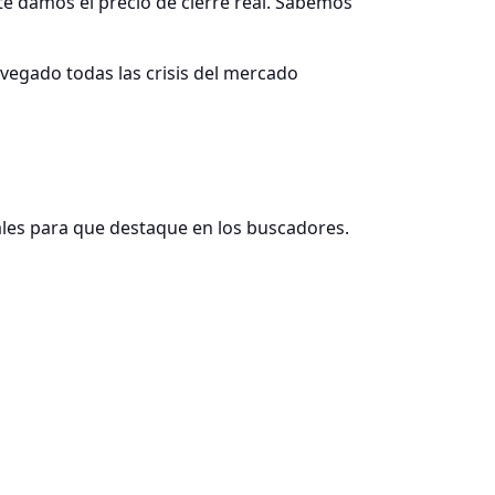
te damos el precio de cierre real. Sabemos
egado todas las crisis del mercado
ales para que destaque en los buscadores.