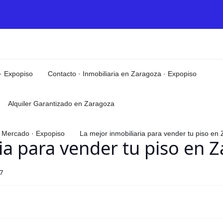
 · Expopiso
Contacto · Inmobiliaria en Zaragoza · Expopiso
Alquiler Garantizado en Zaragoza
el Mercado · Expopiso
La mejor inmobiliaria para vender tu piso e
ia para vender tu piso en 
47