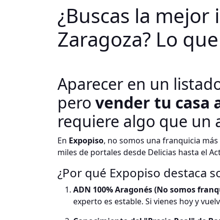
¿Buscas la mejor 
Zaragoza? Lo que 
Aparecer en un listado 
pero
vender tu casa 
requiere algo que un 
En
Expopiso
, no somos una franquicia más 
miles de portales desde Delicias hasta el Act
¿Por qué Expopiso destaca s
ADN 100% Aragonés (No somos franqu
experto es estable. Si vienes hoy y vue