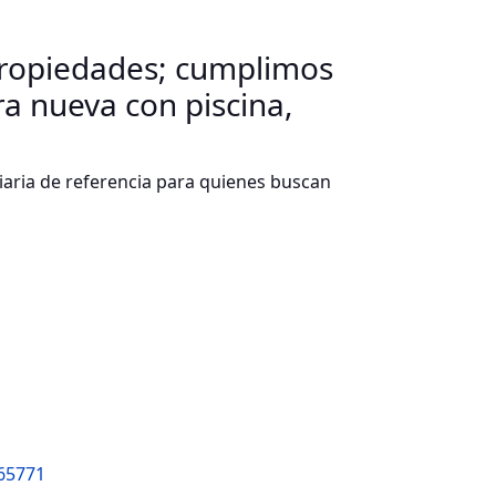
propiedades; cumplimos
ra nueva con piscina,
aria de referencia para quienes buscan
165771