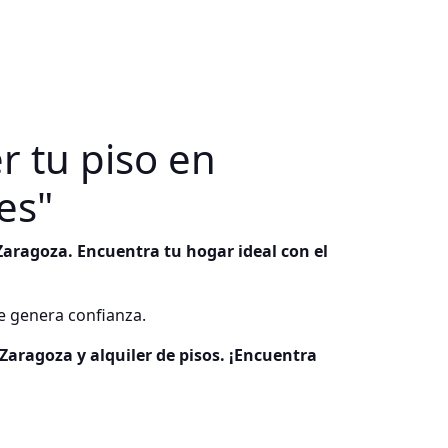
r tu piso en
es"
Zaragoza. Encuentra tu hogar ideal con el
ue genera confianza.
Zaragoza y alquiler de pisos. ¡Encuentra