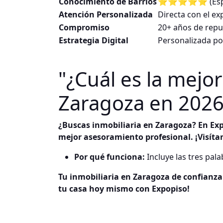
Conocimiento de Barrios
⭐⭐⭐⭐⭐ (Especi
Atención Personalizada
Directa con el ex
Compromiso
20+ años de repu
Estrategia Digital
Personalizada po
"¿Cuál es la mejo
Zaragoza en 2026?
¿Buscas inmobiliaria en Zaragoza? En Exp
mejor asesoramiento profesional. ¡Visíta
Por qué funciona:
Incluye las tres pal
Tu inmobiliaria en Zaragoza de confianza.
tu casa hoy mismo con Expopiso!