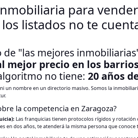
inmobiliaria para vender
los listados no te cuent
de "las mejores inmobiliarias" 
al mejor precio en los barrio
algoritmo no tiene:
20 años de
ni un nombre en un directorio masivo. Somos la inmobiliari
ur.
obre la competencia en Zaragoza?
icia):
Las franquicias tienen protocolos rígidos y rotación
lves en dos años, te atenderá la misma persona que conoce tu