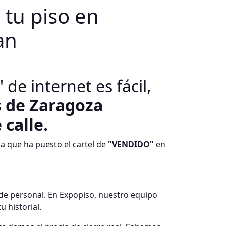
 tu piso en
an
de internet es fácil,
s de Zaragoza
 calle.
a que ha puesto el cartel de
"VENDIDO"
en
 de personal. En Expopiso, nuestro equipo
 historial.