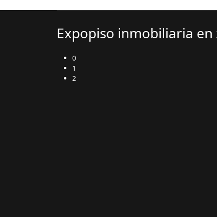
Expopiso inmobiliaria en
0
1
2