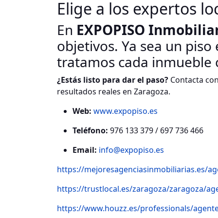
Elige a los expertos lo
En
EXPOPISO Inmobiliar
objetivos. Ya sea un piso
tratamos cada inmueble c
¿Estás listo para dar el paso?
Contacta con
resultados reales en Zaragoza.
Web:
www.expopiso.es
Teléfono:
976 133 379 / 697 736 466
Email:
info@expopiso.es
https://mejoresagenciasinmobiliarias.es/ag
https://trustlocal.es/zaragoza/zaragoza/age
https://www.houzz.es/professionals/agent