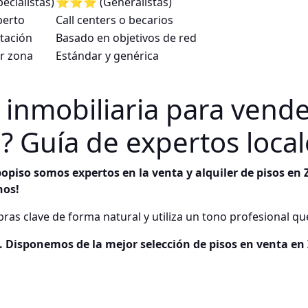
alistas)
⭐⭐⭐ (Generalistas)
perto
Call centers o becarios
tación
Basado en objetivos de red
r zona
Estándar y genérica
r inmobiliaria para vende
 Guía de expertos local
opiso somos expertos en la venta y alquiler de pisos en 
nos!
abras clave de forma natural y utiliza un tono profesional q
 Disponemos de la mejor selección de pisos en venta en 