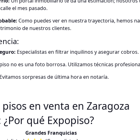
rio:
Un portal inmobiliario te da una estimación; nosotros 
calle el mes pasado.
obable:
Como puedes ver en nuestra trayectoria, hemos nav
trimonio de nuestros clientes.
encia:
Seguro:
Especialistas en filtrar inquilinos y asegurar cobros.
piso no es una foto borrosa. Utilizamos técnicas profesion
Evitamos sorpresas de última hora en notaría.
 pisos en venta en Zaragoza
: ¿Por qué Expopiso?
Grandes Franquicias