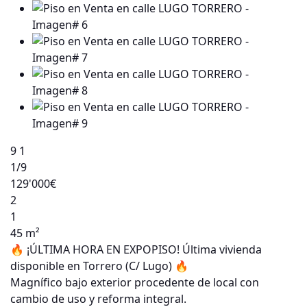
9
1
1
/9
129'000€
2
1
45 m²
🔥 ¡ÚLTIMA HORA EN EXPOPISO! Última vivienda
disponible en Torrero (C/ Lugo) 🔥
Magnífico bajo exterior procedente de local con
cambio de uso y reforma integral.