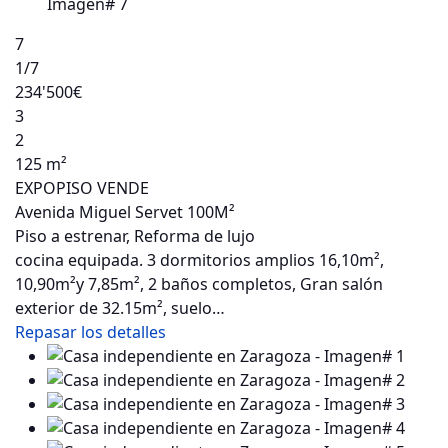
7
1
/7
234'500€
3
2
125 m²
EXPOPISO VENDE
Avenida Miguel Servet 100M²
Piso a estrenar, Reforma de lujo
cocina equipada. 3 dormitorios amplios 16,10m²,
10,90m²y 7,85m², 2 baños completos, Gran salón
exterior de 32.15m², suelo…
Repasar los detalles