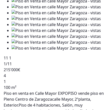
11
1
1
/11
215'000€
4
1
100 m²
Piso en venta en Calle Mayor EXPOPISO vende piso en
Pleno Centro de Zaragozacalle Mayor, 2ºplanta,
Exterior.Piso de 4 habitaciones, Salón, muy