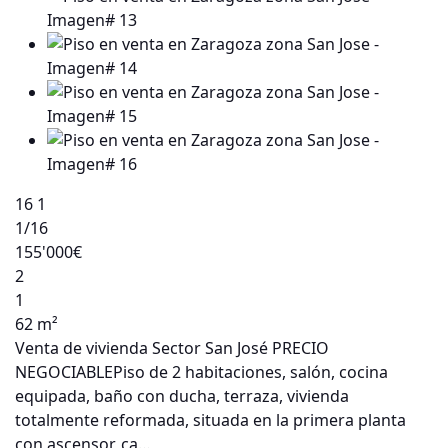
16
1
1
/16
155'000€
2
1
62 m²
Venta de vivienda Sector San José PRECIO
NEGOCIABLEPiso de 2 habitaciones, salón, cocina
equipada, baño con ducha, terraza, vivienda
totalmente reformada, situada en la primera planta
con ascensor, ca…