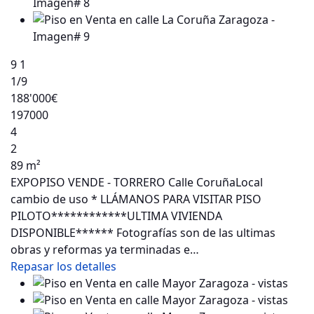
9
1
1
/9
188'000€
197000
4
2
89 m²
EXPOPISO VENDE - TORRERO Calle CoruñaLocal
cambio de uso * LLÁMANOS PARA VISITAR PISO
PILOTO************ULTIMA VIVIENDA
DISPONIBLE****** Fotografías son de las ultimas
obras y reformas ya terminadas e…
Repasar los detalles