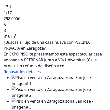
17
1
1
/17
298'000€
5
3
310 m²
¿Buscas el lujo de una casa nueva con PISCINA
PRIVADA en Zaragoza?
En EXPOPISO te presentamos esta espectacular casa
adosada A ESTRENAR junto a Vía Universitas (Calle
Argel). Un refugio de diseño y co…
Repasar los detalles