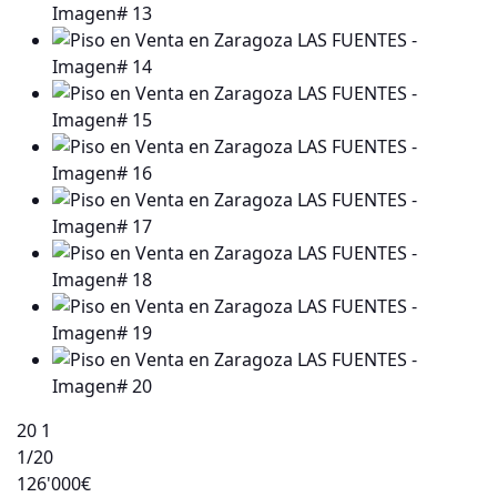
20
1
1
/20
126'000€