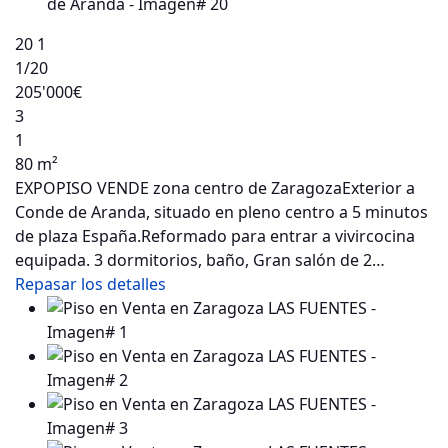
20
1
1
/20
205'000€
3
1
80 m²
EXPOPISO VENDE zona centro de ZaragozaExterior a
Conde de Aranda, situado en pleno centro a 5 minutos
de plaza España.Reformado para entrar a vivircocina
equipada. 3 dormitorios, baño, Gran salón de 2…
Repasar los detalles