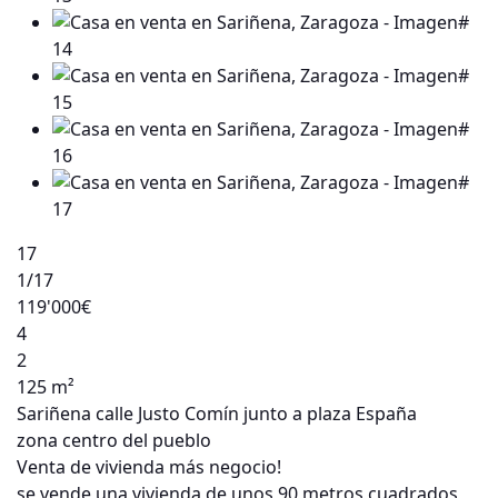
17
1
/17
119'000€
4
2
125 m²
Sariñena calle Justo Comín junto a plaza España
zona centro del pueblo
Venta de vivienda más negocio!
se vende una vivienda de unos 90 metros cuadrados