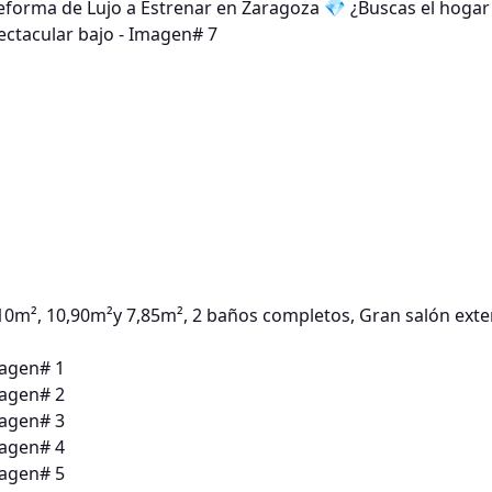
10m², 10,90m²y 7,85m², 2 baños completos, Gran salón exte