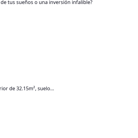
rior de 32.15m², suelo…