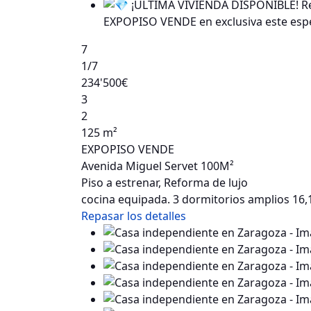
7
1
/7
234'500€
3
2
125 m²
EXPOPISO VENDE
Avenida Miguel Servet 100M²
Piso a estrenar, Reforma de lujo
cocina equipada. 3 dormitorios amplios 16,
Repasar los detalles