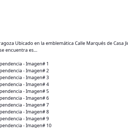
Zaragoza Ubicado en la emblemática Calle Marqués de Casa J
, se encuentra es…