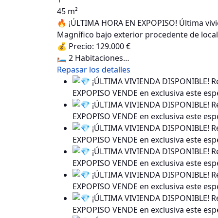
45 m²
🔥 ¡ÚLTIMA HORA EN EXPOPISO! Última vivie
Magnífico bajo exterior procedente de loca
💰 Precio: 129.000 €
🛏️ 2 Habitaciones…
Repasar los detalles