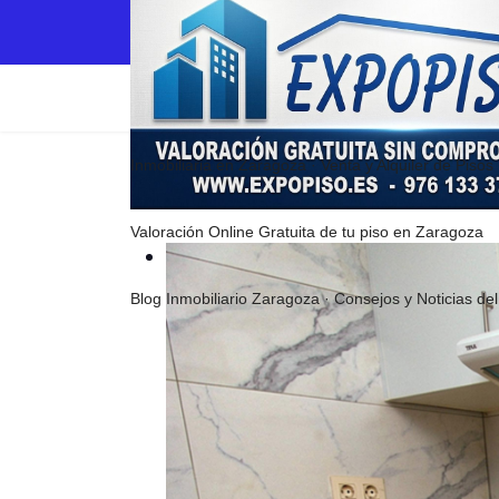
Inmobiliaria en Zaragoza · Venta y Alquiler de Pisos
Valoración Online Gratuita de tu piso en Zaragoza
Blog Inmobiliario Zaragoza · Consejos y Noticias d