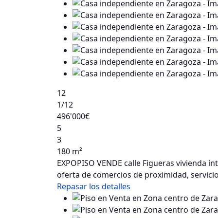
12
1
/12
496'000€
5
3
180 m²
EXPOPISO VENDE calle Figueras vivienda ínt
oferta de comercios de proximidad, servici
Repasar los detalles