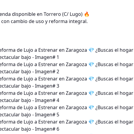
nda disponible en Torrero (C/ Lugo) 🔥
l con cambio de uso y reforma integral.