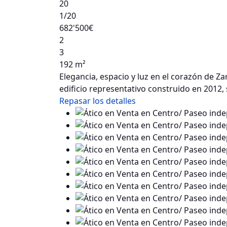
20
1
/20
682'500€
2
3
192 m²
Elegancia, espacio y luz en el corazón de 
edificio representativo construido en 2012
Repasar los detalles