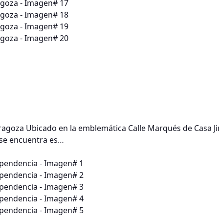
Zaragoza Ubicado en la emblemática Calle Marqués de Casa J
, se encuentra es…