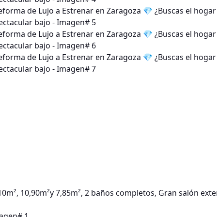
10m², 10,90m²y 7,85m², 2 baños completos, Gran salón exte