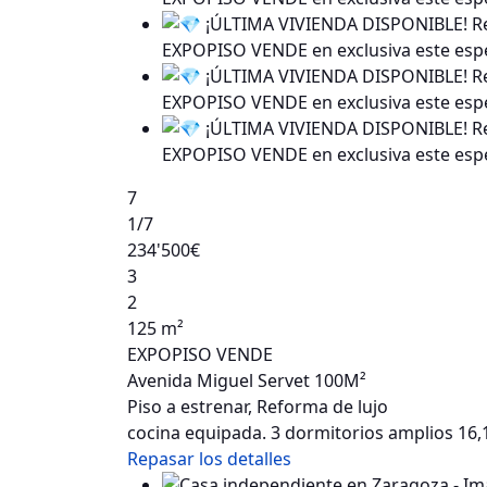
7
1
/7
234'500€
3
2
125 m²
EXPOPISO VENDE
Avenida Miguel Servet 100M²
Piso a estrenar, Reforma de lujo
cocina equipada. 3 dormitorios amplios 16,
Repasar los detalles