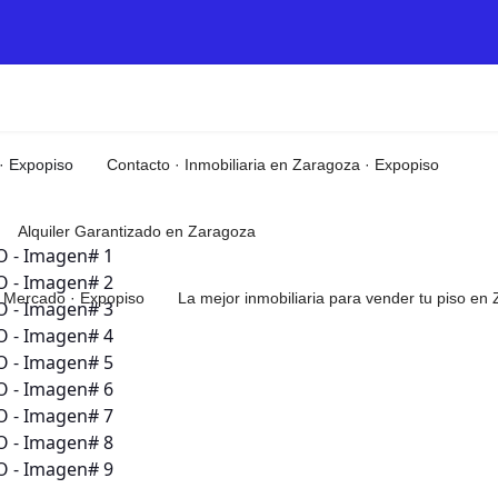
 · Expopiso
Contacto · Inmobiliaria en Zaragoza · Expopiso
Alquiler Garantizado en Zaragoza
el Mercado · Expopiso
La mejor inmobiliaria para vender tu piso e