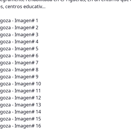
os, centros educativ…