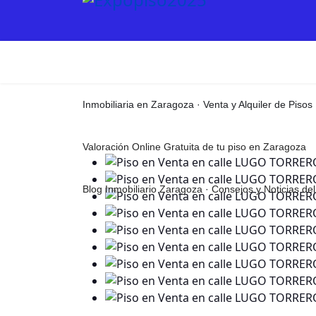
Inmobiliaria en Zaragoza · Venta y Alquiler de Pisos
Valoración Online Gratuita de tu piso en Zaragoza
Blog Inmobiliario Zaragoza · Consejos y Noticias d