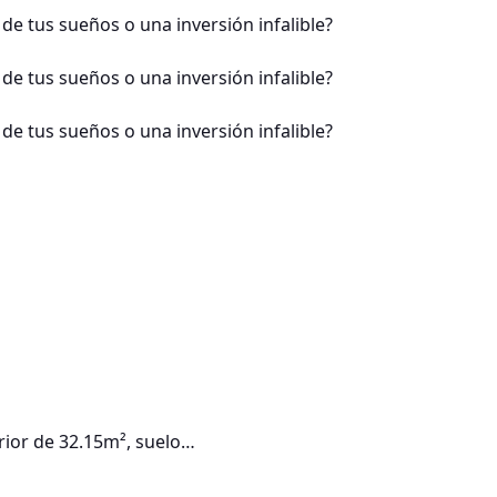
rior de 32.15m², suelo…