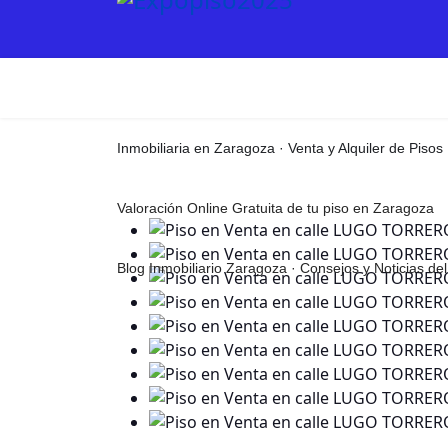
Inmobiliaria en Zaragoza · Venta y Alquiler de Pisos
Valoración Online Gratuita de tu piso en Zaragoza
Blog Inmobiliario Zaragoza · Consejos y Noticias d