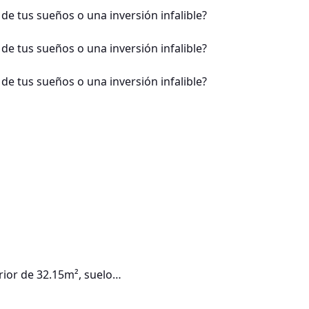
rior de 32.15m², suelo…