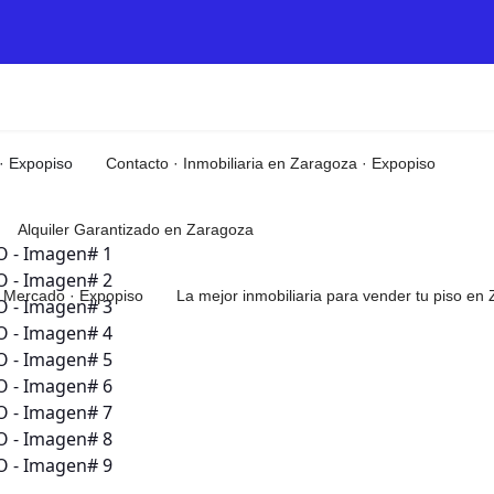
 · Expopiso
Contacto · Inmobiliaria en Zaragoza · Expopiso
Alquiler Garantizado en Zaragoza
el Mercado · Expopiso
La mejor inmobiliaria para vender tu piso e