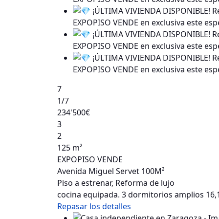
7
1
/7
234'500€
3
2
125 m²
EXPOPISO VENDE
Avenida Miguel Servet 100M²
Piso a estrenar, Reforma de lujo
cocina equipada. 3 dormitorios amplios 16,
Repasar los detalles