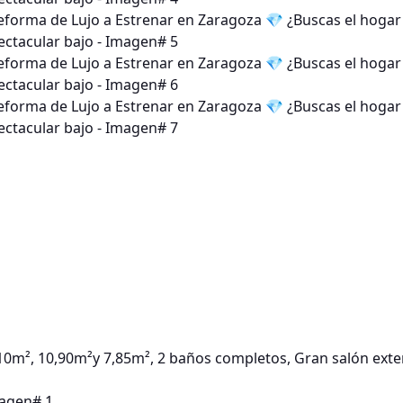
10m², 10,90m²y 7,85m², 2 baños completos, Gran salón exte