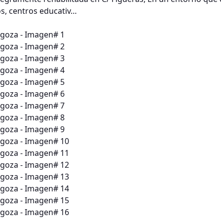
os, centros educativ…