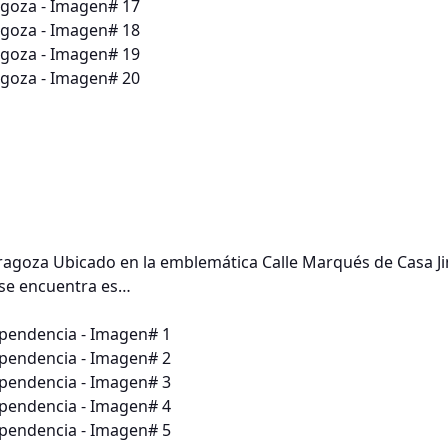
Zaragoza Ubicado en la emblemática Calle Marqués de Casa J
, se encuentra es…