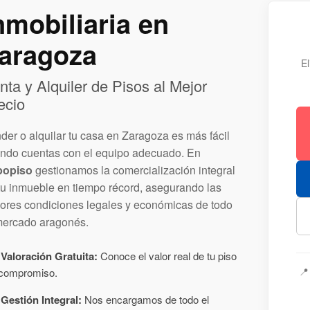
nmobiliaria en
aragoza
El
nta y Alquiler de Pisos al Mejor
ecio
der o alquilar tu casa en Zaragoza es más fácil
ndo cuentas con el equipo adecuado. En
popiso
gestionamos la comercialización integral
tu inmueble en tiempo récord, asegurando las
ores condiciones legales y económicas de todo
mercado aragonés.
Valoración Gratuita:
Conoce el valor real de tu piso

 compromiso.
Gestión Integral:
Nos encargamos de todo el