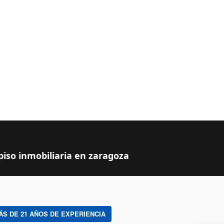
piso inmobiliaria en zaragoza
ÁS DE 21 AÑOS DE EXPERIENCIA