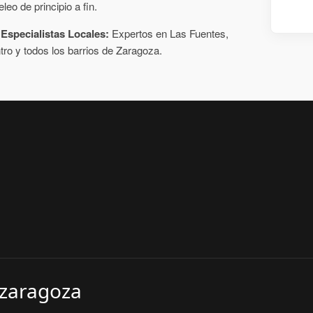
leo de principio a fin.
Especialistas Locales:
Expertos en Las Fuentes,
tro y todos los barrios de Zaragoza.
 zaragoza