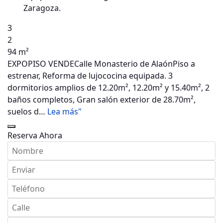
Zaragoza.
3
2
94 m²
EXPOPISO VENDECalle Monasterio de AlaónPiso a
estrenar, Reforma de lujococina equipada. 3
dormitorios amplios de 12.20m², 12.20m² y 15.40m², 2
baños completos, Gran salón exterior de 28.70m²,
suelos d…
Lea más"
Reserva Ahora