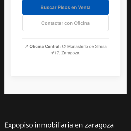
Buscar Pisos en Venta
Contactar con Oficina
📍
Oficina Central:
C/ Monasterio de Siresa
nº17, Zaragoza.
Expopiso inmobiliaria en zaragoza