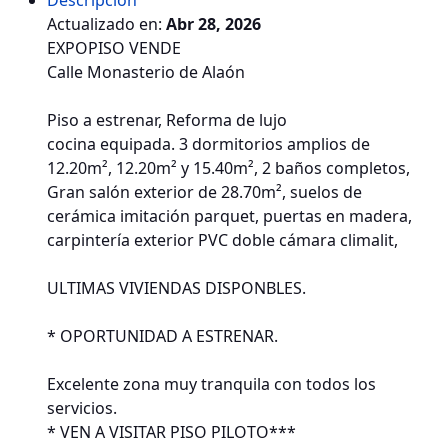
Descripción
Actualizado en:
Abr 28, 2026
EXPOPISO VENDE
Calle Monasterio de Alaón
Piso a estrenar, Reforma de lujo
cocina equipada. 3 dormitorios amplios de
12.20m², 12.20m² y 15.40m², 2 baños completos,
Gran salón exterior de 28.70m², suelos de
cerámica imitación parquet, puertas en madera,
carpintería exterior PVC doble cámara climalit,
ULTIMAS VIVIENDAS DISPONBLES.
* OPORTUNIDAD A ESTRENAR.
Excelente zona muy tranquila con todos los
servicios.
* VEN A VISITAR PISO PILOTO***