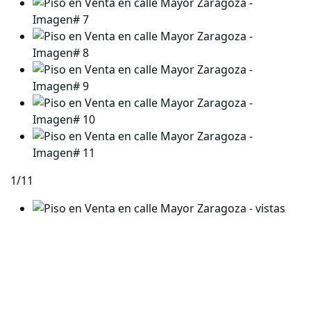
1
/11