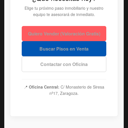
Elige tu próximo paso inmobiliario y nuestro
equipo te asesorará de inmediato.
Quiero Vender (Valoración Gratis)
Buscar Pisos en Venta
Contactar con Oficina
📍
Oficina Central:
C/ Monasterio de Siresa
nº17, Zaragoza.