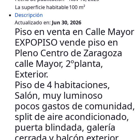
La superficie habitable
100 m²
Descripción
Actualizado en:
Jun 30, 2026
Piso en venta en Calle
Mayor
EXPOPISO vende piso en
Pleno Centro de Zaragoza
calle Mayor, 2ºplanta,
Exterior.
Piso de 4 habitaciones,
Salón, muy luminoso
pocos gastos de comunidad,
split de aire acondicionado,
puerta blindada, galería
cerrada y balcón exterior,