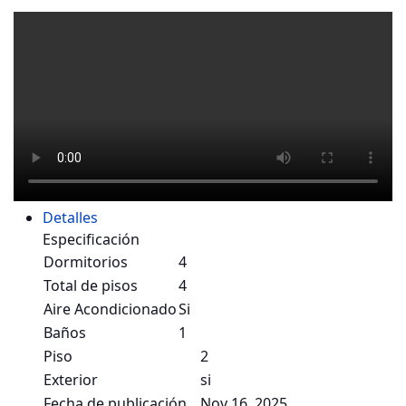
Detalles
Especificación
Dormitorios
4
Total de pisos
4
Aire Acondicionado
Si
Baños
1
Piso
2
Exterior
si
Fecha de publicación
Nov 16, 2025