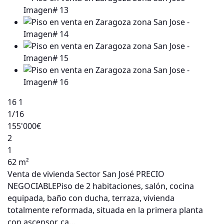
16
1
1
/16
155'000€
2
1
62 m²
Venta de vivienda Sector San José PRECIO
NEGOCIABLEPiso de 2 habitaciones, salón, cocina
equipada, baño con ducha, terraza, vivienda
totalmente reformada, situada en la primera planta
con ascensor, ca…