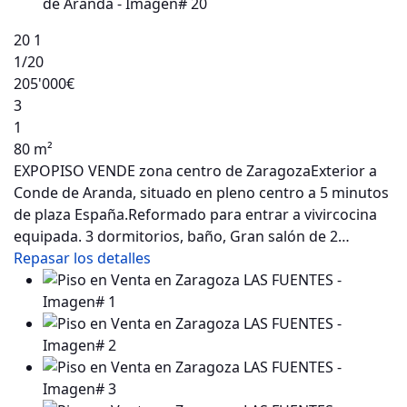
20
1
1
/20
205'000€
3
1
80 m²
EXPOPISO VENDE zona centro de ZaragozaExterior a
Conde de Aranda, situado en pleno centro a 5 minutos
de plaza España.Reformado para entrar a vivircocina
equipada. 3 dormitorios, baño, Gran salón de 2…
Repasar los detalles