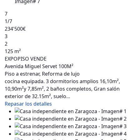
7
1
/7
234'500€
3
2
125 m²
EXPOPISO VENDE
Avenida Miguel Servet 100M²
Piso a estrenar, Reforma de lujo
cocina equipada. 3 dormitorios amplios 16,10m²,
10,90m²y 7,85m², 2 baños completos, Gran salón
exterior de 32.15m², suelo…
Repasar los detalles