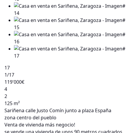
17
1
/17
119'000€
4
2
125 m²
Sariñena calle Justo Comín junto a plaza España
zona centro del pueblo
Venta de vivienda más negocio!
se vende una vivienda de unos 90 metros cuadrados