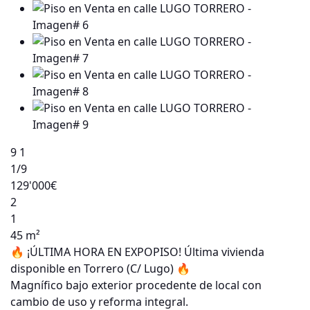
9
1
1
/9
129'000€
2
1
45 m²
🔥 ¡ÚLTIMA HORA EN EXPOPISO! Última vivienda
disponible en Torrero (C/ Lugo) 🔥
Magnífico bajo exterior procedente de local con
cambio de uso y reforma integral.