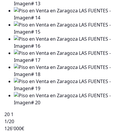
20
1
1
/20
126'000€