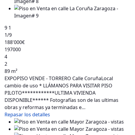
9
1
1
/9
188'000€
197000
4
2
89 m²
EXPOPISO VENDE - TORRERO Calle CoruñaLocal
cambio de uso * LLÁMANOS PARA VISITAR PISO
PILOTO************ULTIMA VIVIENDA
DISPONIBLE****** Fotografías son de las ultimas
obras y reformas ya terminadas e…
Repasar los detalles