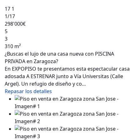
17
1
1
/17
298'000€
5
3
310 m²
¿Buscas el lujo de una casa nueva con PISCINA
PRIVADA en Zaragoza?
En EXPOPISO te presentamos esta espectacular casa
adosada A ESTRENAR junto a Vía Universitas (Calle
Argel). Un refugio de diseño y co…
Repasar los detalles