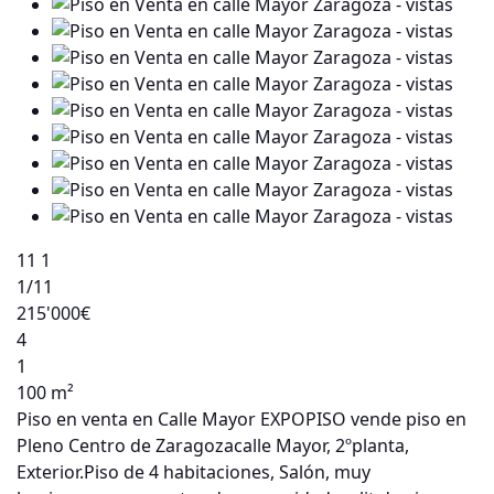
11
1
1
/11
215'000€
4
1
100 m²
Piso en venta en Calle Mayor EXPOPISO vende piso en
Pleno Centro de Zaragozacalle Mayor, 2ºplanta,
Exterior.Piso de 4 habitaciones, Salón, muy