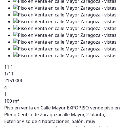
11
1
1
/11
215'000€
4
1
100 m²
Piso en venta en Calle Mayor EXPOPISO vende piso en
Pleno Centro de Zaragozacalle Mayor, 2ºplanta,
Exterior.Piso de 4 habitaciones, Salón, muy