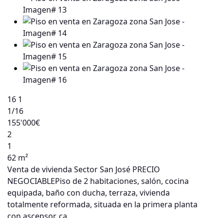
16
1
1
/16
155'000€
2
1
62 m²
Venta de vivienda Sector San José PRECIO
NEGOCIABLEPiso de 2 habitaciones, salón, cocina
equipada, baño con ducha, terraza, vivienda
totalmente reformada, situada en la primera planta
con ascensor, ca…