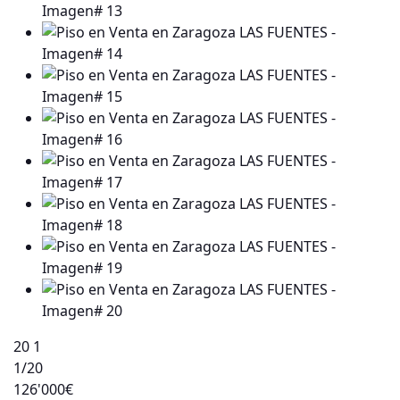
20
1
1
/20
126'000€