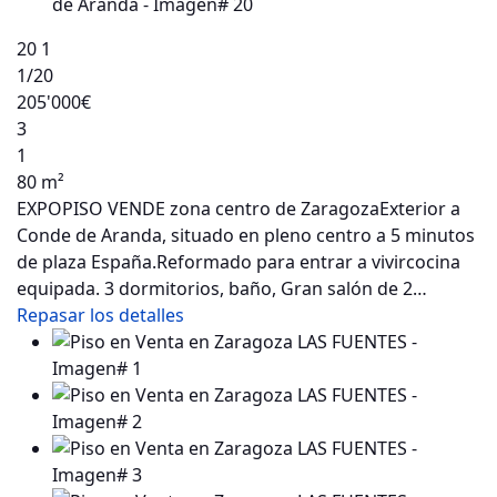
20
1
1
/20
205'000€
3
1
80 m²
EXPOPISO VENDE zona centro de ZaragozaExterior a
Conde de Aranda, situado en pleno centro a 5 minutos
de plaza España.Reformado para entrar a vivircocina
equipada. 3 dormitorios, baño, Gran salón de 2…
Repasar los detalles