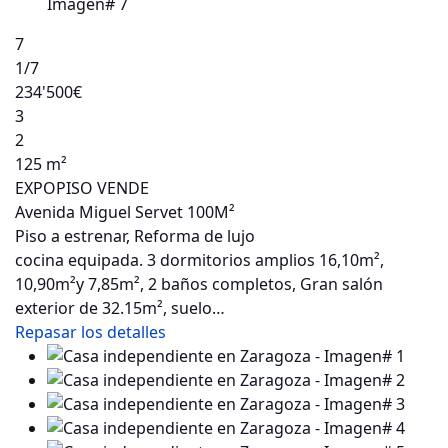
7
1
/7
234'500€
3
2
125 m²
EXPOPISO VENDE
Avenida Miguel Servet 100M²
Piso a estrenar, Reforma de lujo
cocina equipada. 3 dormitorios amplios 16,10m²,
10,90m²y 7,85m², 2 baños completos, Gran salón
exterior de 32.15m², suelo…
Repasar los detalles