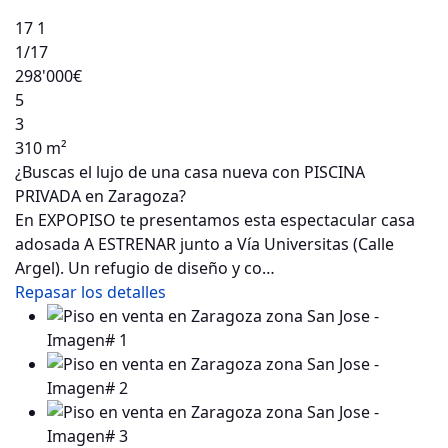
17
1
1
/17
298'000€
5
3
310 m²
¿Buscas el lujo de una casa nueva con PISCINA
PRIVADA en Zaragoza?
En EXPOPISO te presentamos esta espectacular casa
adosada A ESTRENAR junto a Vía Universitas (Calle
Argel). Un refugio de diseño y co…
Repasar los detalles