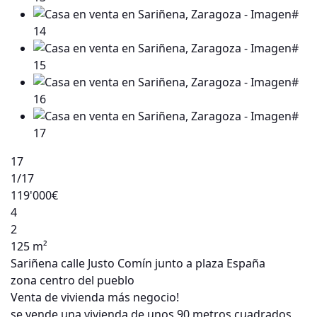
17
1
/17
119'000€
4
2
125 m²
Sariñena calle Justo Comín junto a plaza España
zona centro del pueblo
Venta de vivienda más negocio!
se vende una vivienda de unos 90 metros cuadrados