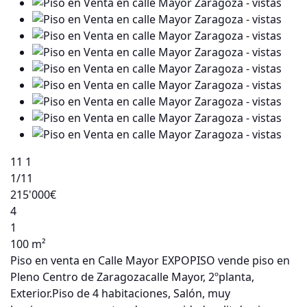
11
1
1
/11
215'000€
4
1
100 m²
Piso en venta en Calle Mayor EXPOPISO vende piso en
Pleno Centro de Zaragozacalle Mayor, 2ºplanta,
Exterior.Piso de 4 habitaciones, Salón, muy