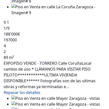
9
1
1
/9
188'000€
197000
4
2
89 m²
EXPOPISO VENDE - TORRERO Calle CoruñaLocal
cambio de uso * LLÁMANOS PARA VISITAR PISO
PILOTO************ULTIMA VIVIENDA
DISPONIBLE****** Fotografías son de las ultimas
obras y reformas ya terminadas e…
Repasar los detalles