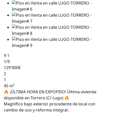
9
1
1
/9
129'000€
2
1
45 m²
🔥 ¡ÚLTIMA HORA EN EXPOPISO! Última vivienda
disponible en Torrero (C/ Lugo) 🔥
Magnífico bajo exterior procedente de local con
cambio de uso y reforma integral.