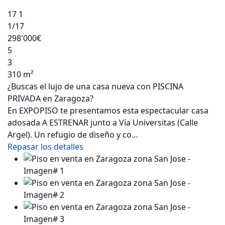
17
1
1
/17
298'000€
5
3
310 m²
¿Buscas el lujo de una casa nueva con PISCINA
PRIVADA en Zaragoza?
En EXPOPISO te presentamos esta espectacular casa
adosada A ESTRENAR junto a Vía Universitas (Calle
Argel). Un refugio de diseño y co…
Repasar los detalles