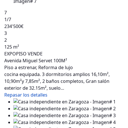
7
1
/7
234'500€
3
2
125 m²
EXPOPISO VENDE
Avenida Miguel Servet 100M²
Piso a estrenar, Reforma de lujo
cocina equipada. 3 dormitorios amplios 16,10m²,
10,90m²y 7,85m², 2 baños completos, Gran salón
exterior de 32.15m², suelo…
Repasar los detalles