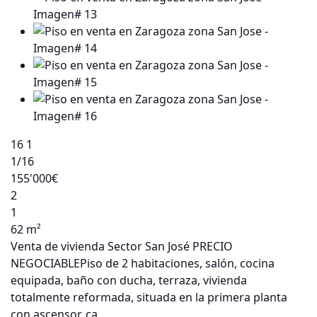
16
1
1
/16
155'000€
2
1
62 m²
Venta de vivienda Sector San José PRECIO
NEGOCIABLEPiso de 2 habitaciones, salón, cocina
equipada, baño con ducha, terraza, vivienda
totalmente reformada, situada en la primera planta
con ascensor, ca…