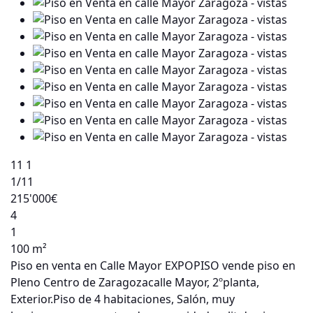
11
1
1
/11
215'000€
4
1
100 m²
Piso en venta en Calle Mayor EXPOPISO vende piso en
Pleno Centro de Zaragozacalle Mayor, 2ºplanta,
Exterior.Piso de 4 habitaciones, Salón, muy