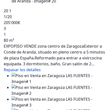
20
1
1
/20
205'000€
3
1
80 m²
EXPOPISO VENDE zona centro de ZaragozaExterior a
Conde de Aranda, situado en pleno centro a 5 minutos
de plaza España.Reformado para entrar a vivircocina
equipada. 3 dormitorios, baño, Gran salón de 2…
Repasar los detalles