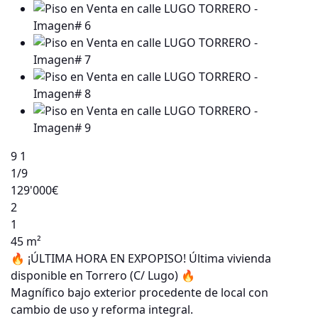
9
1
1
/9
129'000€
2
1
45 m²
🔥 ¡ÚLTIMA HORA EN EXPOPISO! Última vivienda
disponible en Torrero (C/ Lugo) 🔥
Magnífico bajo exterior procedente de local con
cambio de uso y reforma integral.