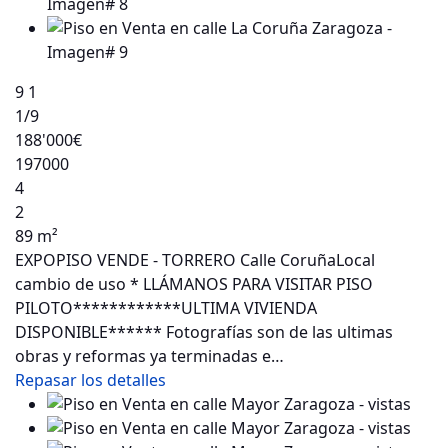
9
1
1
/9
188'000€
197000
4
2
89 m²
EXPOPISO VENDE - TORRERO Calle CoruñaLocal
cambio de uso * LLÁMANOS PARA VISITAR PISO
PILOTO************ULTIMA VIVIENDA
DISPONIBLE****** Fotografías son de las ultimas
obras y reformas ya terminadas e…
Repasar los detalles