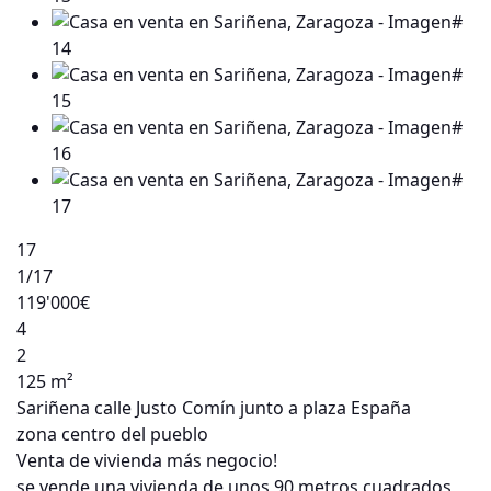
17
1
/17
119'000€
4
2
125 m²
Sariñena calle Justo Comín junto a plaza España
zona centro del pueblo
Venta de vivienda más negocio!
se vende una vivienda de unos 90 metros cuadrados