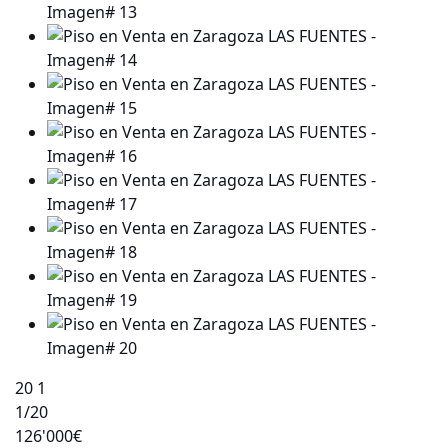
20
1
1
/20
126'000€